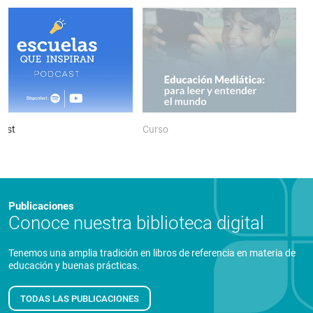
ast
Curso
P
Publicaciones
Conoce nuestra biblioteca digital
Tenemos una amplia tradición en libros de referencia en materia de
educación y buenas prácticas.
TODAS LAS PUBLICACIONES