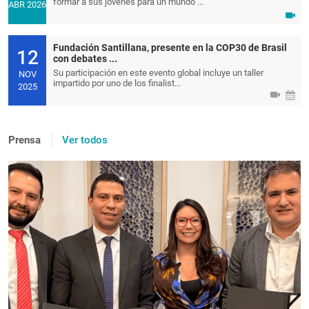
formar a sus jóvenes para un mundo ...
ABR 2026
Fundación Santillana, presente en la COP30 de Brasil
12
con debates ...
Su participación en este evento global incluye un taller
NOV
impartido por uno de los finalist...
2025
Prensa
Ver todos