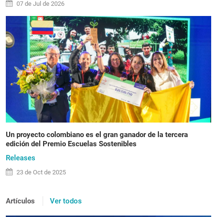
07 de
Jul
de 2026
Un proyecto colombiano es el gran ganador de la tercera
edición del Premio Escuelas Sostenibles
Releases
23 de
Oct
de 2025
Artículos
Ver todos