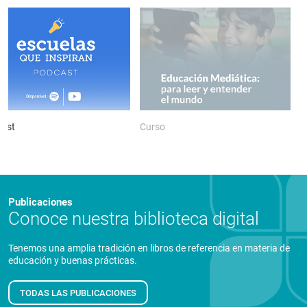
ast
Curso
P
Publicaciones
Conoce nuestra biblioteca digital
Tenemos una amplia tradición en libros de referencia en materia de
educación y buenas prácticas.
TODAS LAS PUBLICACIONES