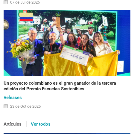
07 de
Jul
de 2026
Un proyecto colombiano es el gran ganador de la tercera
edición del Premio Escuelas Sostenibles
Releases
23 de
Oct
de 2025
Artículos
Ver todos