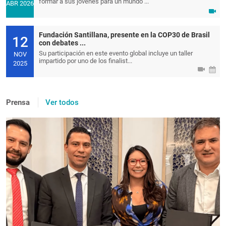
formar a sus jóvenes para un mundo ...
ABR 2026
Fundación Santillana, presente en la COP30 de Brasil
12
con debates ...
Su participación en este evento global incluye un taller
NOV
impartido por uno de los finalist...
2025
Prensa
Ver todos