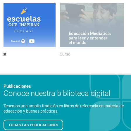
ast
Curso
P
Publicaciones
Conoce nuestra biblioteca digital
Tenemos una amplia tradición en libros de referencia en materia de
educación y buenas prácticas.
TODAS LAS PUBLICACIONES