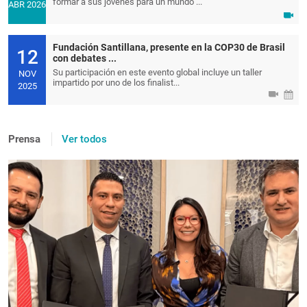
formar a sus jóvenes para un mundo ...
ABR 2026
Fundación Santillana, presente en la COP30 de Brasil
12
con debates ...
Su participación en este evento global incluye un taller
NOV
impartido por uno de los finalist...
2025
Prensa
Ver todos