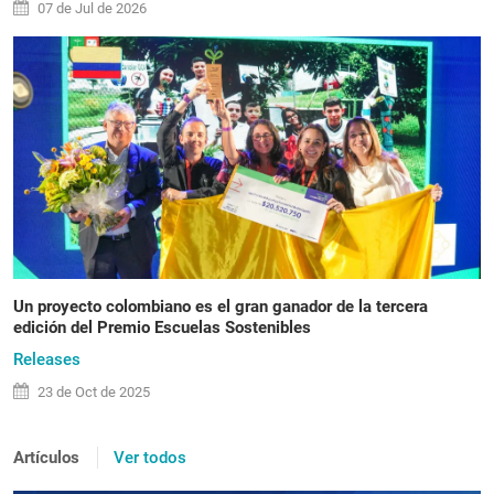
07 de
Jul
de 2026
Un proyecto colombiano es el gran ganador de la tercera
edición del Premio Escuelas Sostenibles
Releases
23 de
Oct
de 2025
Artículos
Ver todos