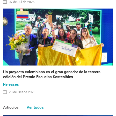
07 de
Jul
de 2026
Un proyecto colombiano es el gran ganador de la tercera
edición del Premio Escuelas Sostenibles
Releases
23 de
Oct
de 2025
Artículos
Ver todos