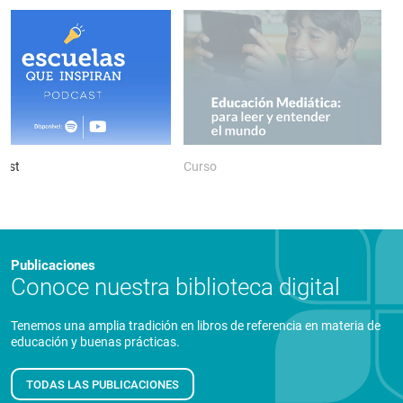
ast
Curso
P
Publicaciones
Conoce nuestra biblioteca digital
Tenemos una amplia tradición en libros de referencia en materia de
educación y buenas prácticas.
TODAS LAS PUBLICACIONES