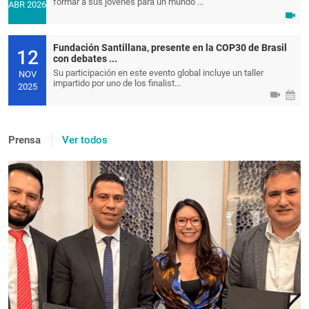
formar a sus jóvenes para un mundo ...
ABR 2026
Fundación Santillana, presente en la COP30 de Brasil
12
con debates ...
Su participación en este evento global incluye un taller
NOV
impartido por uno de los finalist...
2025
Prensa
Ver todos