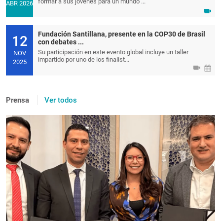
formar a sus jóvenes para un mundo ...
ABR 2026
Fundación Santillana, presente en la COP30 de Brasil
12
con debates ...
Su participación en este evento global incluye un taller
NOV
impartido por uno de los finalist...
2025
Prensa
Ver todos