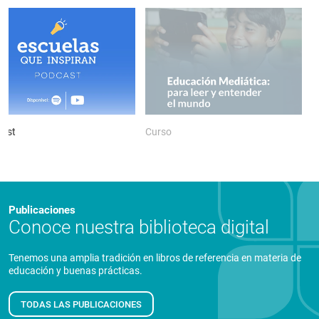
ast
Curso
P
Publicaciones
Conoce nuestra biblioteca digital
Tenemos una amplia tradición en libros de referencia en materia de
educación y buenas prácticas.
TODAS LAS PUBLICACIONES