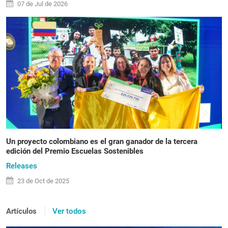
07 de
Jul
de 2026
Un proyecto colombiano es el gran ganador de la tercera
edición del Premio Escuelas Sostenibles
Releases
23 de
Oct
de 2025
Artículos
Ver todos