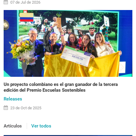
07 de
Jul
de 2026
Un proyecto colombiano es el gran ganador de la tercera
edición del Premio Escuelas Sostenibles
Releases
23 de
Oct
de 2025
Artículos
Ver todos