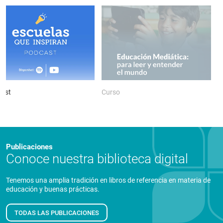
ast
Curso
P
Publicaciones
Conoce nuestra biblioteca digital
Tenemos una amplia tradición en libros de referencia en materia de
educación y buenas prácticas.
TODAS LAS PUBLICACIONES