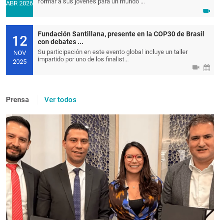
formar a sus jóvenes para un mundo ...
ABR 2026
Fundación Santillana, presente en la COP30 de Brasil
12
con debates ...
Su participación en este evento global incluye un taller
NOV
impartido por uno de los finalist...
2025
Prensa
Ver todos