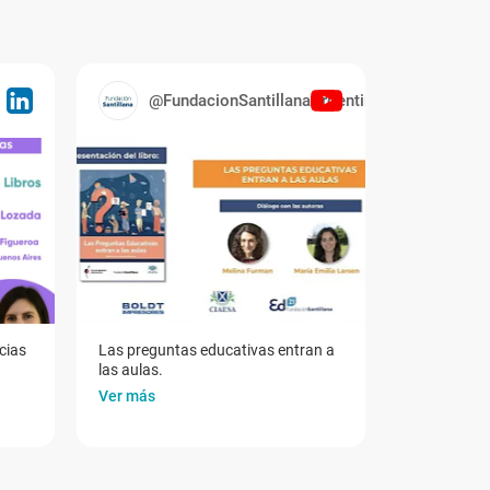
@FundacionSantillanaArgentina
cias
Las preguntas educativas entran a
las aulas.
Ver más