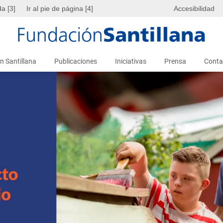
da [3]
Ir al pie de página [4]
Accesibilidad
n Santillana
Publicaciones
Iniciativas
Prensa
Conta