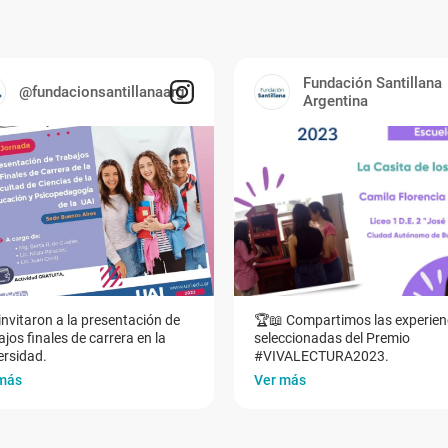
Fundación Santillana
@fundacionsantillanaarg
Argentina
invitaron a la presentación de
🏆📖 Compartimos las experien
jos finales de carrera en la
seleccionadas del Premio
ersidad.
#VIVALECTURA2023.
más
Ver más