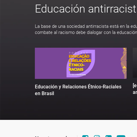
Educación antirracis
La base de una sociedad antirracista está en la ed
combate al racismo debe dialogar con la educación
[
Educación y Relaciones Étnico-Raciales
an
en Brasil