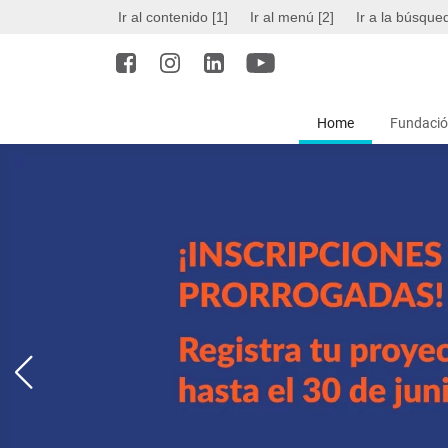
Ir al contenido [1]
Ir al menú [2]
Ir a la búsque
Home
Fundació