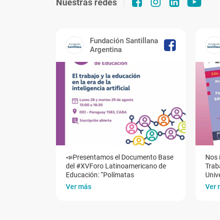
Nuestras redes
Fundación Santillana
Argentina
📣Presentamos el Documento Base
Nos 
del #XVForo Latinoamericano de
Traba
Educación: “Polímatas
Univ
Ver más
Ver 