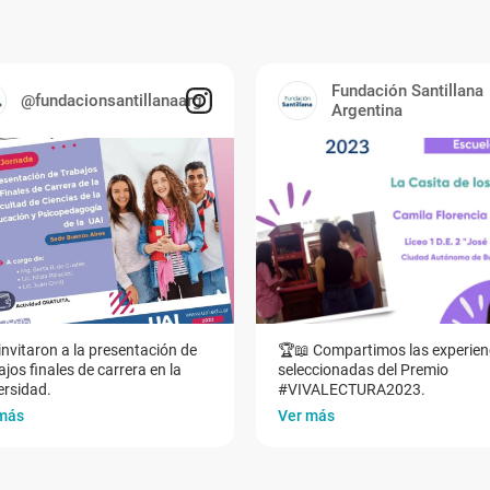
Fundación Santillana
@fundacionsantillanaarg
Argentina
invitaron a la presentación de
🏆📖 Compartimos las experien
jos finales de carrera en la
seleccionadas del Premio
ersidad.
#VIVALECTURA2023.
más
Ver más