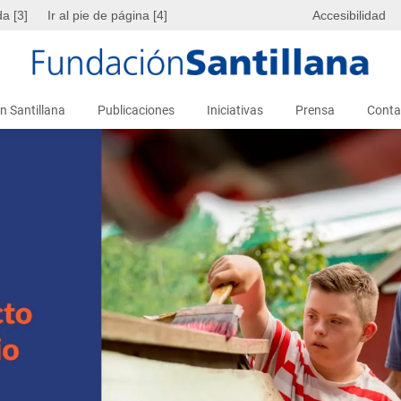
da [3]
Ir al pie de página [4]
Accesibilidad
n Santillana
Publicaciones
Iniciativas
Prensa
Conta