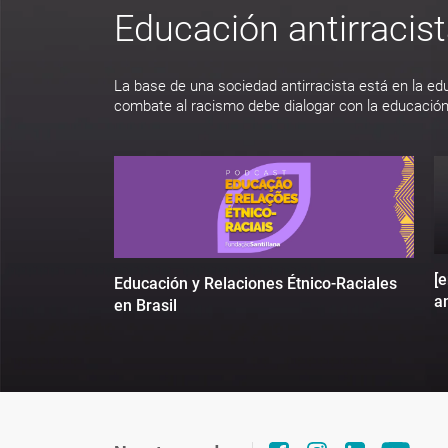
Educación antirracis
La base de una sociedad antirracista está en la ed
combate al racismo debe dialogar con la educación
[
Educación y Relaciones Étnico-Raciales
an
en Brasil