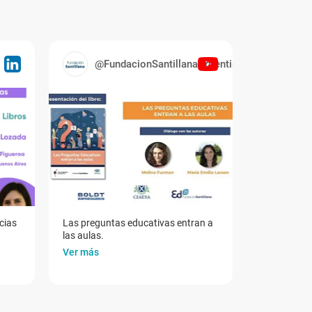
@FundacionSantillanaArgentina
cias
Las preguntas educativas entran a
las aulas.
Ver más