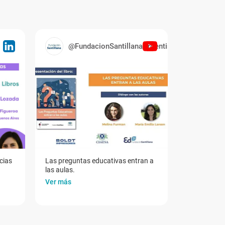
@FundacionSantillanaArgentina
cias
Las preguntas educativas entran a
las aulas.
Ver más