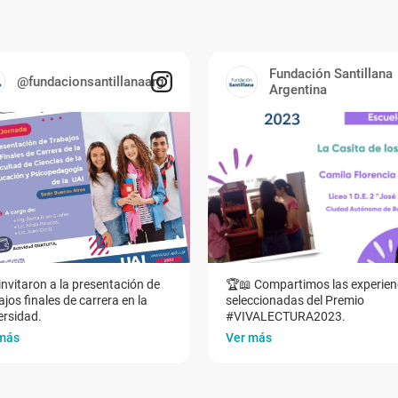
Fundación Santillana
@fundacionsantillanaarg
Argentina
invitaron a la presentación de
🏆📖 Compartimos las experien
jos finales de carrera en la
seleccionadas del Premio
ersidad.
#VIVALECTURA2023.
más
Ver más