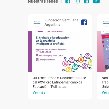
Nuestras redes
Fundación Santillana
Argentina
📣Presentamos el Documento Base
Nos 
del #XVForo Latinoamericano de
Traba
Educación: “Polímatas
Univ
Ver más
Ver 