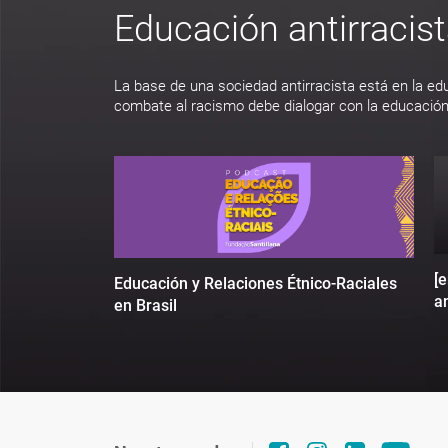
Educación antirracis
La base de una sociedad antirracista está en la ed
combate al racismo debe dialogar con la educación
[
Educación y Relaciones Étnico-Raciales
an
en Brasil