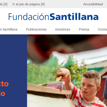
da [3]
Ir al pie de página [4]
Accesibilidad
n Santillana
Publicaciones
Iniciativas
Prensa
Conta