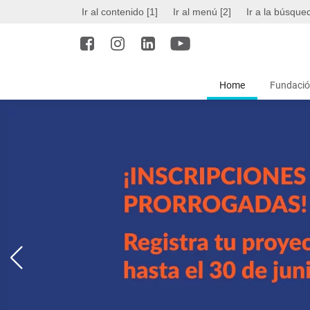
Ir al contenido [1]
Ir al menú [2]
Ir a la búsque
Home
Fundació