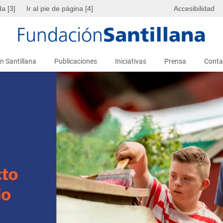
da [3]
Ir al pie de página [4]
Accesibilidad
n Santillana
Publicaciones
Iniciativas
Prensa
Conta