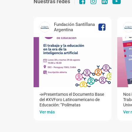
Nuestras redes
Fundación Santillana
Argentina
📣Presentamos el Documento Base
Nos 
del #XVForo Latinoamericano de
Traba
Educación: “Polímatas
Univ
Ver más
Ver 