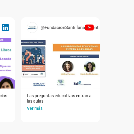
@FundacionSantillanaArgentina
cias
Las preguntas educativas entran a
las aulas.
Ver más