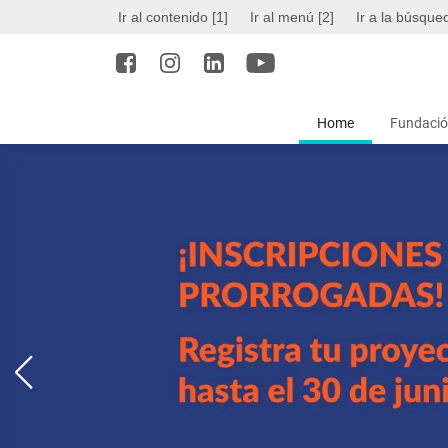
Ir al contenido [1]
Ir al menú [2]
Ir a la búsque
Home
Fundació