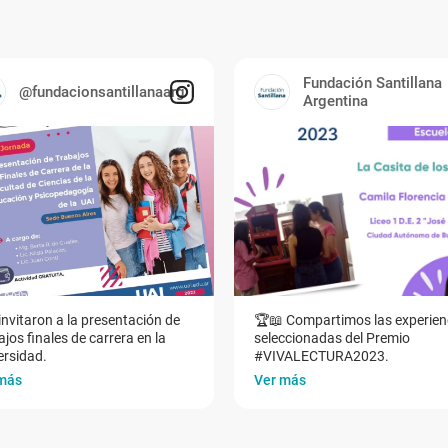
Fundación Santillana
@fundacionsantillanaarg
Argentina
invitaron a la presentación de
🏆📖 Compartimos las experien
jos finales de carrera en la
seleccionadas del Premio
ersidad.
#VIVALECTURA2023.
más
Ver más