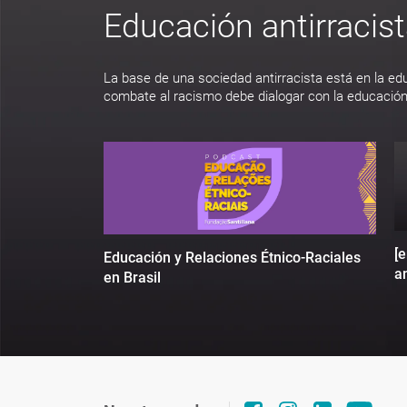
Educación antirracis
La base de una sociedad antirracista está en la ed
combate al racismo debe dialogar con la educación
[
Educación y Relaciones Étnico-Raciales
an
en Brasil