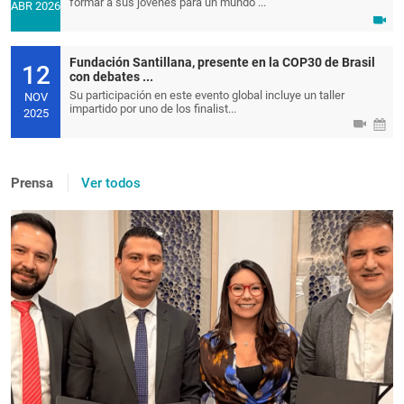
formar a sus jóvenes para un mundo ...
ABR 2026
Fundación Santillana, presente en la COP30 de Brasil
12
con debates ...
Su participación en este evento global incluye un taller
NOV
impartido por uno de los finalist...
2025
Prensa
Ver todos