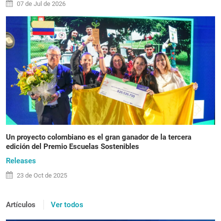
07 de
Jul
de 2026
Un proyecto colombiano es el gran ganador de la tercera
edición del Premio Escuelas Sostenibles
Releases
23 de
Oct
de 2025
Artículos
Ver todos