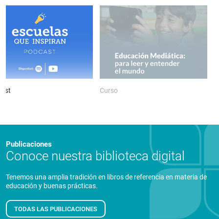
ast
Curso
P
Publicaciones
Conoce nuestra biblioteca digital
Tenemos una amplia tradición en libros de referencia en materia de
educación y buenas prácticas.
TODAS LAS PUBLICACIONES