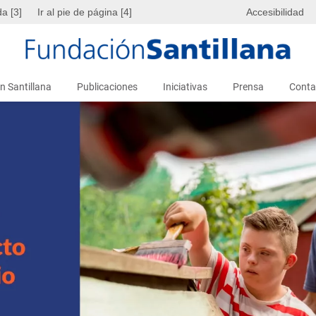
da [3]
Ir al pie de página [4]
Accesibilidad
n Santillana
Publicaciones
Iniciativas
Prensa
Conta