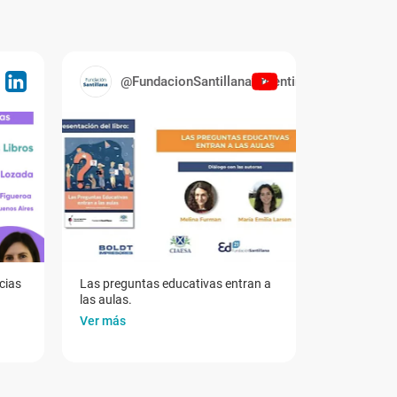
@FundacionSantillanaArgentina
cias
Las preguntas educativas entran a
las aulas.
Ver más