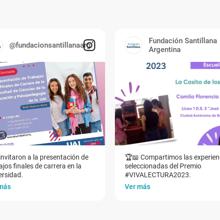
Fundación Santillana
@fundacionsantillanaarg
Argentina
invitaron a la presentación de
🏆📖 Compartimos las experien
jos finales de carrera en la
seleccionadas del Premio
ersidad.
#VIVALECTURA2023.
más
Ver más