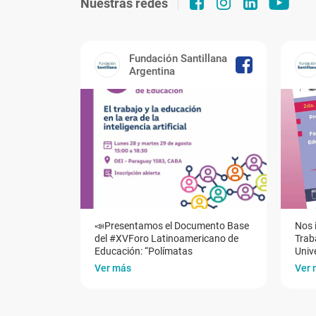
Nuestras redes
Fundación Santillana
Argentina
📣Presentamos el Documento Base
Nos 
del #XVForo Latinoamericano de
Traba
Educación: “Polímatas
Univ
Ver más
Ver 