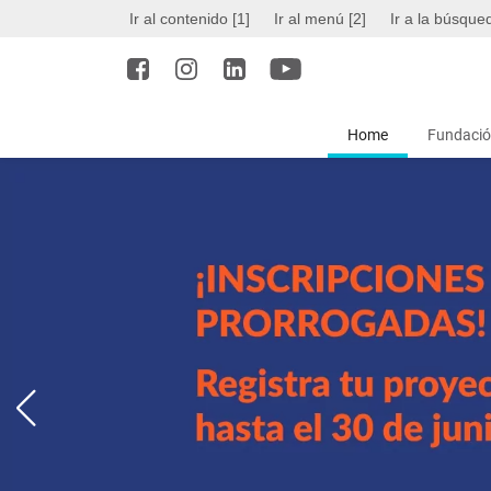
Ir al contenido [1]
Ir al menú [2]
Ir a la búsque
Home
Fundació