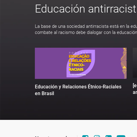
Educación antirracis
La base de una sociedad antirracista está en la ed
combate al racismo debe dialogar con la educación
[
Educación y Relaciones Étnico-Raciales
an
en Brasil