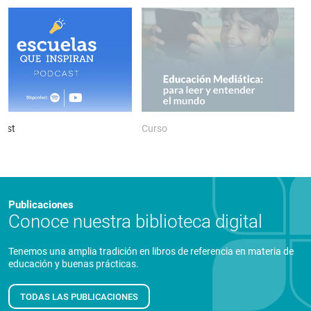
ast
Curso
P
Publicaciones
Conoce nuestra biblioteca digital
Tenemos una amplia tradición en libros de referencia en materia de
educación y buenas prácticas.
TODAS LAS PUBLICACIONES