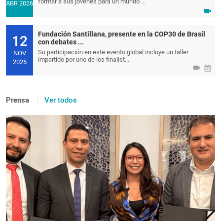
formar a sus jóvenes para un mundo ...
ABR 2026
Fundación Santillana, presente en la COP30 de Brasil
12
con debates ...
Su participación en este evento global incluye un taller
NOV
impartido por uno de los finalist...
2025
Prensa
Ver todos