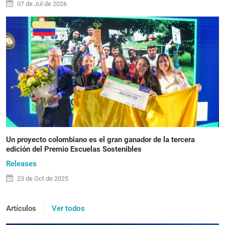
07 de
Jul
de 2026
Un proyecto colombiano es el gran ganador de la tercera
edición del Premio Escuelas Sostenibles
Releases
23 de
Oct
de 2025
Artículos
Ver todos