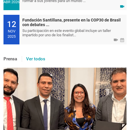
formar a sus jóvenes para un mundo ...
ABR 2026
Fundación Santillana, presente en la COP30 de Brasil
12
con debates ...
Su participación en este evento global incluye un taller
NOV
impartido por uno de los finalist...
2025
Prensa
Ver todos