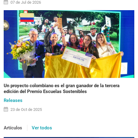
07 de
Jul
de 2026
Un proyecto colombiano es el gran ganador de la tercera
edición del Premio Escuelas Sostenibles
Releases
23 de
Oct
de 2025
Artículos
Ver todos