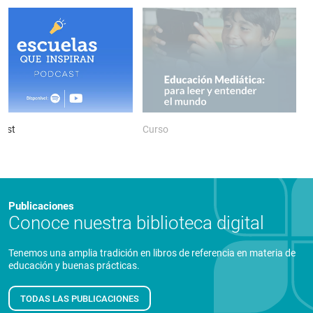
ast
Curso
P
Publicaciones
Conoce nuestra biblioteca digital
Tenemos una amplia tradición en libros de referencia en materia de
educación y buenas prácticas.
TODAS LAS PUBLICACIONES