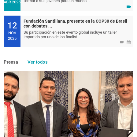
formar a sus jóvenes para un mundo ...
ABR 2026
Fundación Santillana, presente en la COP30 de Brasil
12
con debates ...
Su participación en este evento global incluye un taller
NOV
impartido por uno de los finalist...
2025
Prensa
Ver todos