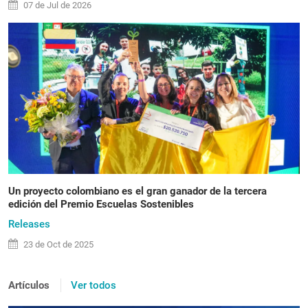
07 de
Jul
de 2026
Un proyecto colombiano es el gran ganador de la tercera
edición del Premio Escuelas Sostenibles
Releases
23 de
Oct
de 2025
Artículos
Ver todos