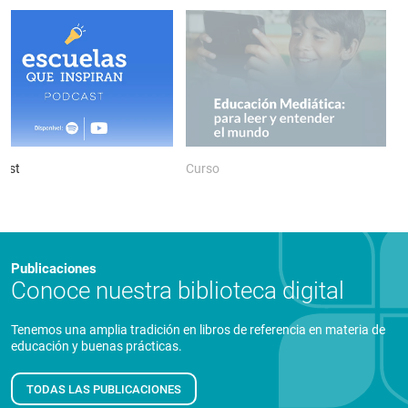
ast
Curso
P
Publicaciones
Conoce nuestra biblioteca digital
Tenemos una amplia tradición en libros de referencia en materia de
educación y buenas prácticas.
TODAS LAS PUBLICACIONES