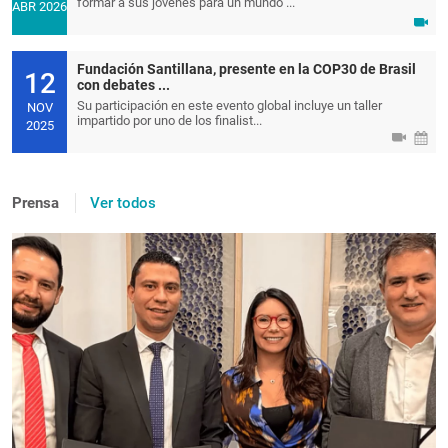
formar a sus jóvenes para un mundo ...
ABR 2026
Fundación Santillana, presente en la COP30 de Brasil
12
con debates ...
Su participación en este evento global incluye un taller
NOV
impartido por uno de los finalist...
2025
Prensa
Ver todos