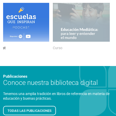
ast
Curso
P
Publicaciones
Conoce nuestra biblioteca digital
Tenemos una amplia tradición en libros de referencia en materia de
educación y buenas prácticas.
TODAS LAS PUBLICACIONES