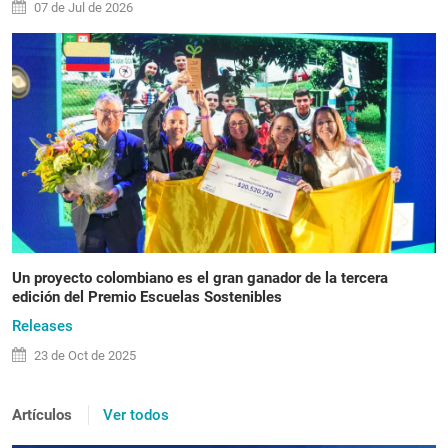
07 de
Jul
de 2026
Un proyecto colombiano es el gran ganador de la tercera
edición del Premio Escuelas Sostenibles
Releases
23 de
Oct
de 2025
Artículos
Ver todos