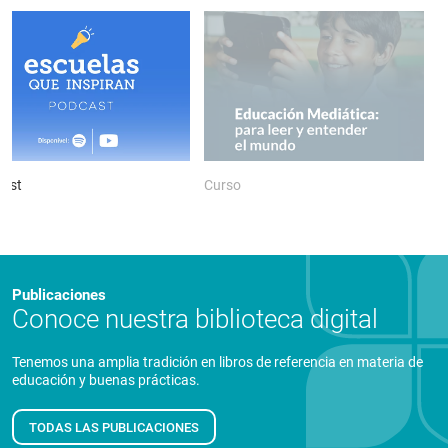
ast
Curso
P
Publicaciones
Conoce nuestra biblioteca digital
Tenemos una amplia tradición en libros de referencia en materia de
educación y buenas prácticas.
TODAS LAS PUBLICACIONES