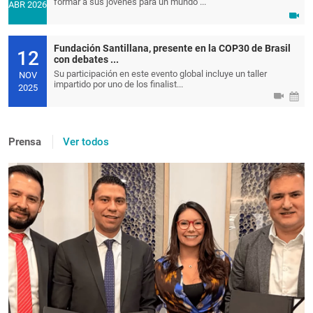
formar a sus jóvenes para un mundo ...
ABR 2026
Fundación Santillana, presente en la COP30 de Brasil
12
con debates ...
Su participación en este evento global incluye un taller
NOV
impartido por uno de los finalist...
2025
Prensa
Ver todos