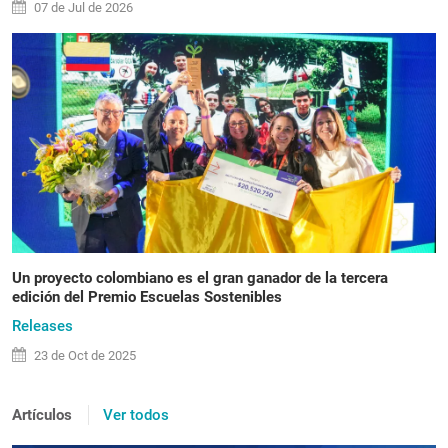
07 de
Jul
de 2026
Un proyecto colombiano es el gran ganador de la tercera
edición del Premio Escuelas Sostenibles
Releases
23 de
Oct
de 2025
Artículos
Ver todos