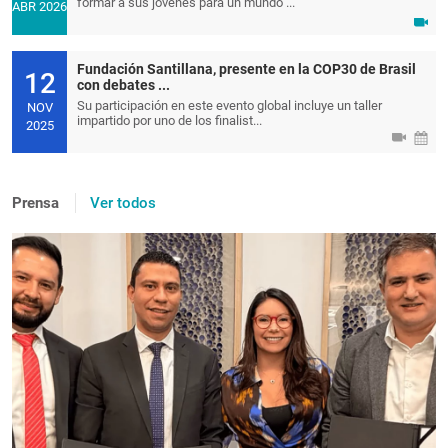
formar a sus jóvenes para un mundo ...
ABR 2026
Fundación Santillana, presente en la COP30 de Brasil
12
con debates ...
Su participación en este evento global incluye un taller
NOV
impartido por uno de los finalist...
2025
Prensa
Ver todos