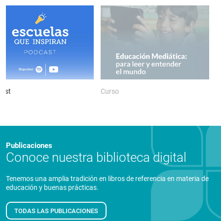
ast
Curso
P
Publicaciones
Conoce nuestra biblioteca digital
Tenemos una amplia tradición en libros de referencia en materia de
educación y buenas prácticas.
TODAS LAS PUBLICACIONES