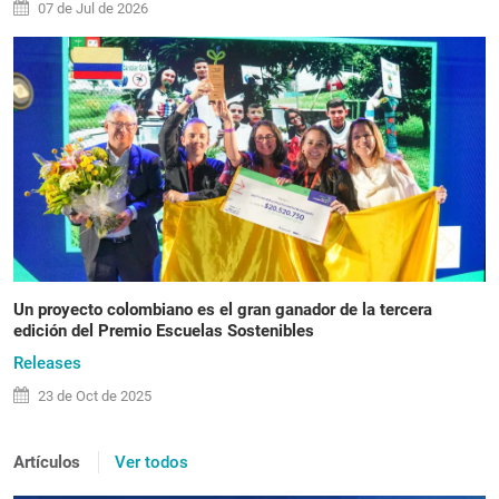
07 de
Jul
de 2026
Un proyecto colombiano es el gran ganador de la tercera
edición del Premio Escuelas Sostenibles
Releases
23 de
Oct
de 2025
Artículos
Ver todos