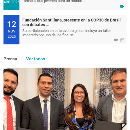
formar a sus jóvenes para un mundo ...
ABR 2026
Fundación Santillana, presente en la COP30 de Brasil
12
con debates ...
Su participación en este evento global incluye un taller
NOV
impartido por uno de los finalist...
2025
Prensa
Ver todos