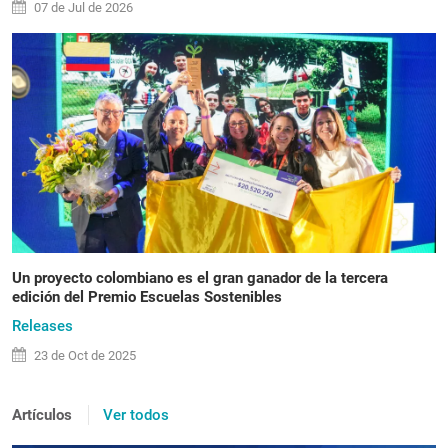
07 de
Jul
de 2026
Un proyecto colombiano es el gran ganador de la tercera
edición del Premio Escuelas Sostenibles
Releases
23 de
Oct
de 2025
Artículos
Ver todos