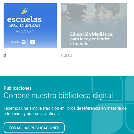
ast
Curso
P
Publicaciones
Conoce nuestra biblioteca digital
Tenemos una amplia tradición en libros de referencia en materia de
educación y buenas prácticas.
TODAS LAS PUBLICACIONES