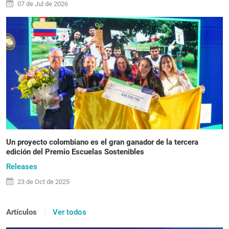
07 de
Jul
de 2026
Un proyecto colombiano es el gran ganador de la tercera
edición del Premio Escuelas Sostenibles
Releases
23 de
Oct
de 2025
Artículos
Ver todos