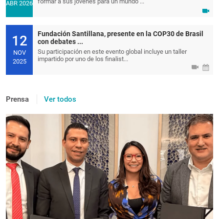
formar a sus jóvenes para un mundo ...
ABR 2026
Fundación Santillana, presente en la COP30 de Brasil
12
con debates ...
Su participación en este evento global incluye un taller
NOV
impartido por uno de los finalist...
2025
Prensa
Ver todos