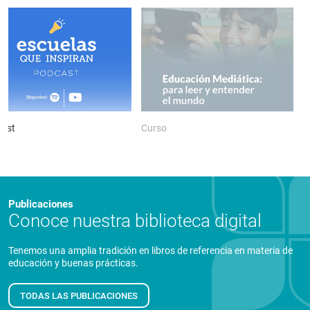
ast
Curso
P
Publicaciones
Conoce nuestra biblioteca digital
Tenemos una amplia tradición en libros de referencia en materia de
educación y buenas prácticas.
TODAS LAS PUBLICACIONES