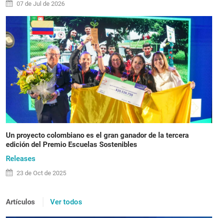
07 de
Jul
de 2026
Un proyecto colombiano es el gran ganador de la tercera
edición del Premio Escuelas Sostenibles
Releases
23 de
Oct
de 2025
Artículos
Ver todos