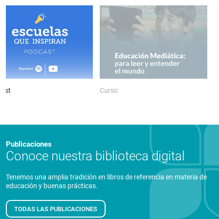
ast
Curso
P
Publicaciones
Conoce nuestra biblioteca digital
Tenemos una amplia tradición en libros de referencia en materia de
educación y buenas prácticas.
TODAS LAS PUBLICACIONES