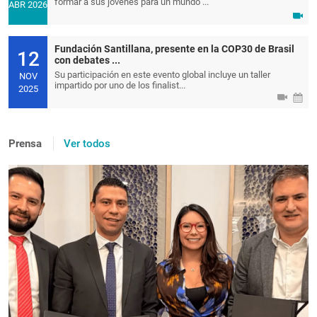
formar a sus jóvenes para un mundo ...
ABR 2026
Fundación Santillana, presente en la COP30 de Brasil
12
con debates ...
Su participación en este evento global incluye un taller
NOV
impartido por uno de los finalist...
2025
Prensa
Ver todos