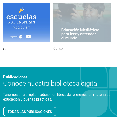
ast
Curso
P
Publicaciones
Conoce nuestra biblioteca digital
Tenemos una amplia tradición en libros de referencia en materia de
educación y buenas prácticas.
TODAS LAS PUBLICACIONES