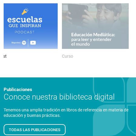
ast
Curso
P
Publicaciones
Conoce nuestra biblioteca digital
Tenemos una amplia tradición en libros de referencia en materia de
educación y buenas prácticas.
TODAS LAS PUBLICACIONES