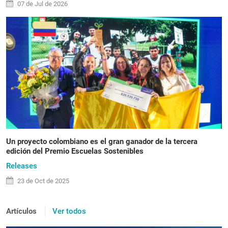
07 de
Jul
de 2026
Un proyecto colombiano es el gran ganador de la tercera
edición del Premio Escuelas Sostenibles
Releases
23 de
Oct
de 2025
Artículos
Ver todos