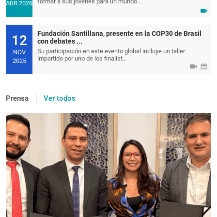
formar a sus jóvenes para un mundo ...
ABR 2026
Fundación Santillana, presente en la COP30 de Brasil
12
con debates ...
Su participación en este evento global incluye un taller
NOV
impartido por uno de los finalist...
2025
Prensa
Ver todos