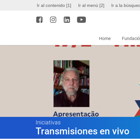
Ir al contenido [1]
Ir al menú [2]
Ir a la búsque
Home
Fundació
Iniciativas
Transmisiones en vivo