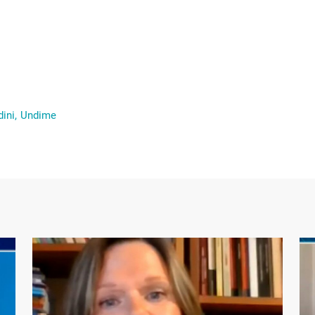
ini,
Undime