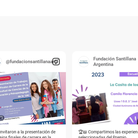
Fundación Santillana
@fundacionsantillanaarg
Argentina
invitaron a la presentación de
🏆📖 Compartimos las experien
jos finales de carrera en la
seleccionadas del Premio