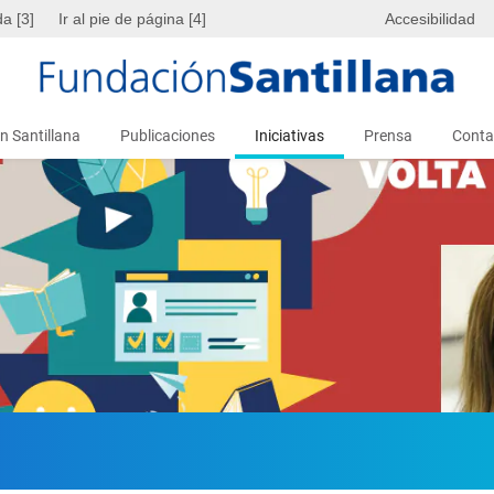
da [3]
Ir al pie de página [4]
Accesibilidad
n Santillana
Publicaciones
Iniciativas
Prensa
Conta