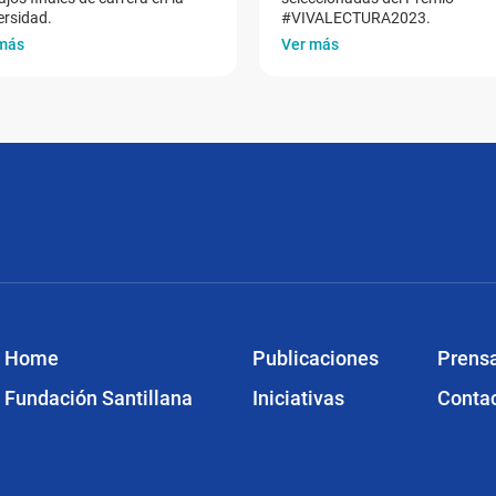
ersidad.
#VIVALECTURA2023.
más
Ver más
Home
Publicaciones
Prens
Fundación Santillana
Iniciativas
Conta