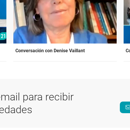
Conversación con Denise Vaillant
C
-mail para recibir
vedades