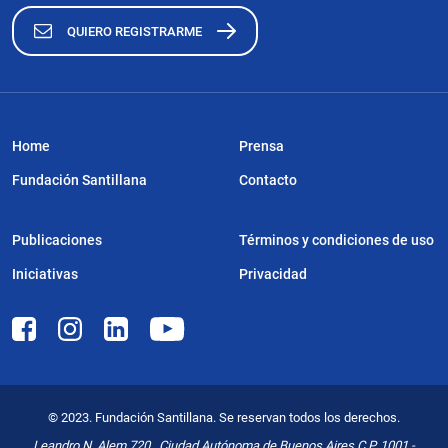
QUIERO REGISTRARME
Home
Prensa
Fundación Santillana
Contacto
Publicaciones
Términos y condiciones de uso
Iniciativas
Privacidad
© 2023. Fundación Santillana. Se reservan todos los derechos.
Leandro N. Alem 720 . Ciudad Autónoma de Buenos Aires C.P. 1001 -