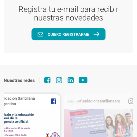
Registra tu e-mail para recibir
nuestras novedades
QUIERO REGISTRARME
Nuestras redes
Fundación Santillana
@fundacionsantillanaarg
Argentina