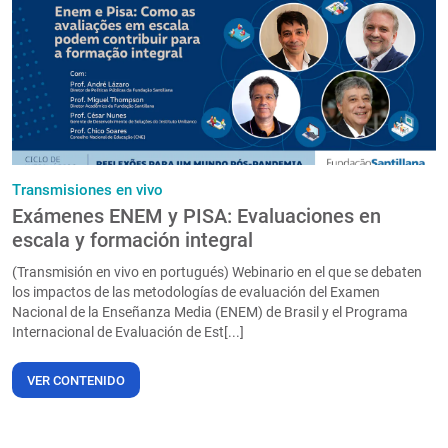
PT
Transmisiones en vivo
Exámenes ENEM y PISA: Evaluaciones en
escala y formación integral
(Transmisión en vivo en portugués) Webinario en el que se debaten
los impactos de las metodologías de evaluación del Examen
Nacional de la Enseñanza Media (ENEM) de Brasil y el Programa
Internacional de Evaluación de Est[...]
VER CONTENIDO