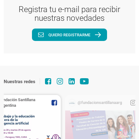
Registra tu e-mail para recibir
nuestras novedades
QUIERO REGISTRARME
Nuestras redes
Fundación Santillana
@fundacionsantillanaarg
Argentina