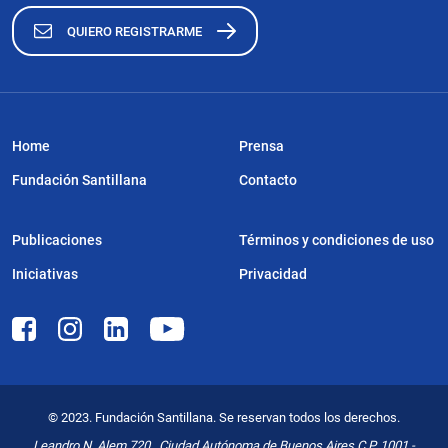
QUIERO REGISTRARME
Home
Prensa
Fundación Santillana
Contacto
Publicaciones
Términos y condiciones de uso
Iniciativas
Privacidad
© 2023. Fundación Santillana. Se reservan todos los derechos.
Leandro N. Alem 720 . Ciudad Autónoma de Buenos Aires C.P. 1001 -