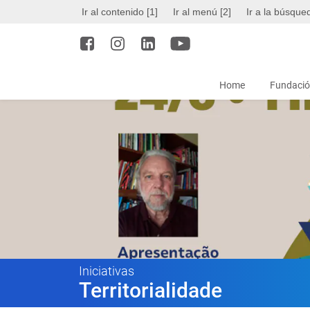
Ir al contenido [1]
Ir al menú [2]
Ir a la búsque
Home
Fundació
Iniciativas
Territorialidade