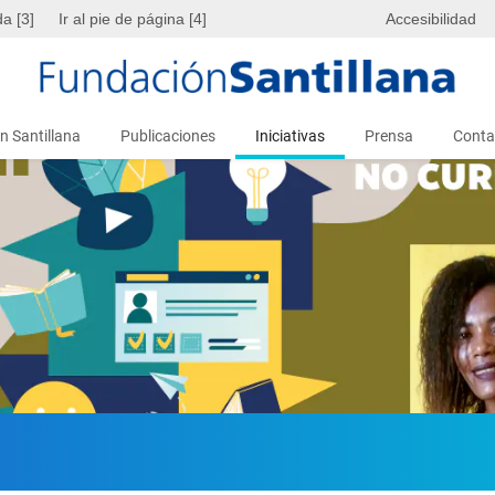
da [3]
Ir al pie de página [4]
Accesibilidad
n Santillana
Publicaciones
Iniciativas
Prensa
Conta