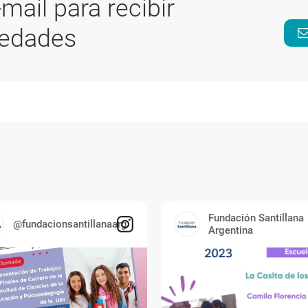
-mail para recibir
vedades
Fundación Santillana
@fundacionsantillanaarg
Argentina