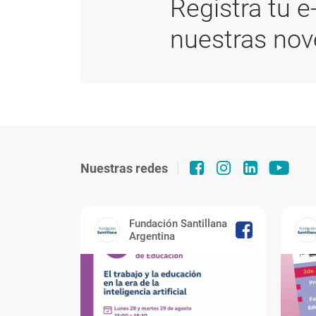
Registra tu e
nuestras no
Nuestras redes
Fundación Santillana
Argentina