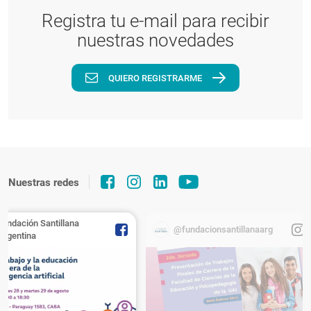
Registra tu e-mail para recibir
nuestras novedades
QUIERO REGISTRARME
Nuestras redes
Fundación Santillana
@fundacionsantillanaarg
Argentina