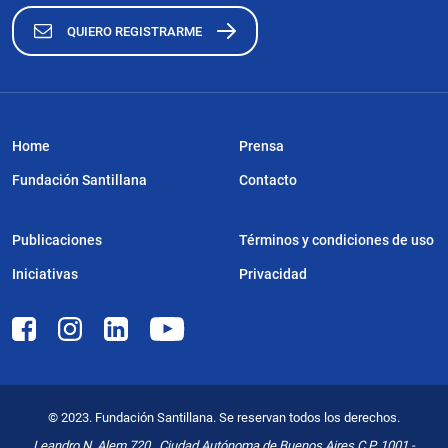
QUIERO REGISTRARME
Home
Prensa
Fundación Santillana
Contacto
Publicaciones
Términos y condiciones de uso
Iniciativas
Privacidad
© 2023. Fundación Santillana. Se reservan todos los derechos.
Leandro N. Alem 720 . Ciudad Autónoma de Buenos Aires C.P. 1001 -