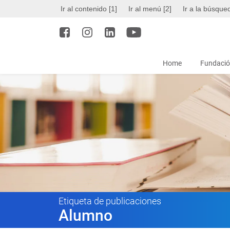
Ir al contenido [1]
Ir al menú [2]
Ir a la búsque
Home
Fundació
Etiqueta de publicaciones
Alumno