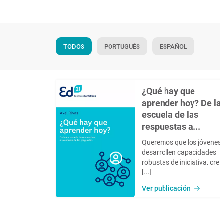
TODOS
PORTUGUÉS
ESPAÑOL
¿Qué hay que
aprender hoy? De l
escuela de las
respuestas a...
Queremos que los jóvene
desarrollen capacidades
robustas de iniciativa, cre
[...]
Ver publicación