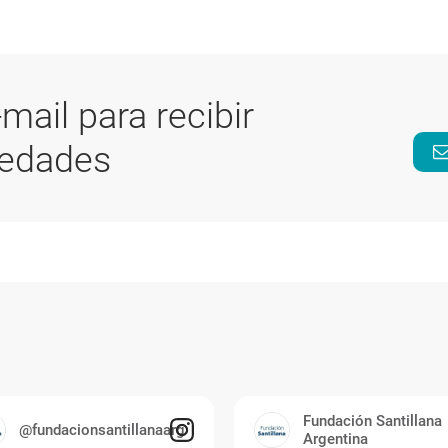
-mail para recibir
vedades
Fundación Santillana
@fundacionsantillanaarg
Argentina