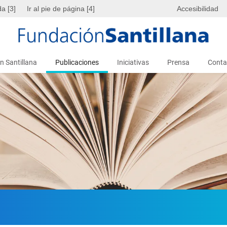
da [3]
Ir al pie de página [4]
Accesibilidad
n Santillana
Publicaciones
Iniciativas
Prensa
Conta