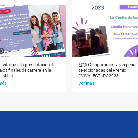
invitaron a la presentación de
🏆📖 Compartimos las experien
jos finales de carrera en la
seleccionadas del Premio
ersidad.
#VIVALECTURA2023.
más
Ver más