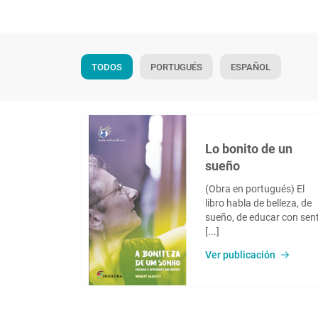
TODOS
PORTUGUÉS
ESPAÑOL
Lo bonito de un
sueño
(Obra en portugués) El
libro habla de belleza, de
sueño, de educar con sent
[...]
Ver publicación