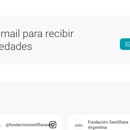
-mail para recibir
vedades
Fundación Santillana
@fundacionsantillanaarg
Argentina