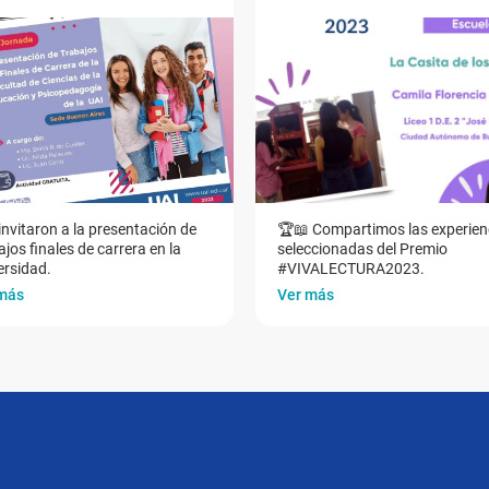
invitaron a la presentación de
🏆📖 Compartimos las experien
jos finales de carrera en la
seleccionadas del Premio
ersidad.
#VIVALECTURA2023.
más
Ver más