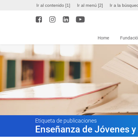
Ir al contenido [1]
Ir al menú [2]
Ir a la búsque
Home
Fundació
Etiqueta de publicaciones
Enseñanza de Jóvenes y