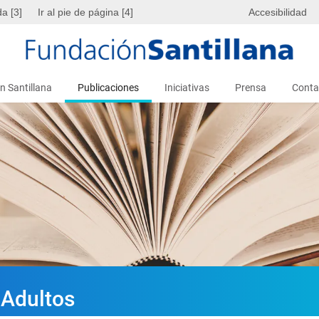
da [3]
Ir al pie de página [4]
Accesibilidad
n Santillana
Publicaciones
Iniciativas
Prensa
Conta
 Adultos