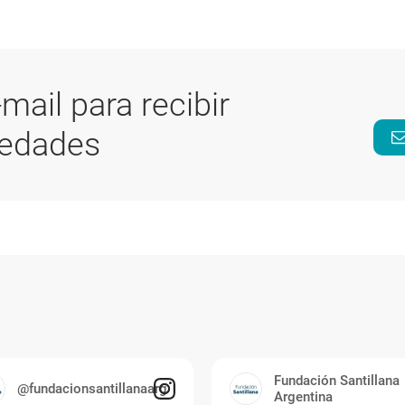
-mail para recibir
vedades
Fundación Santillana
@fundacionsantillanaarg
Argentina