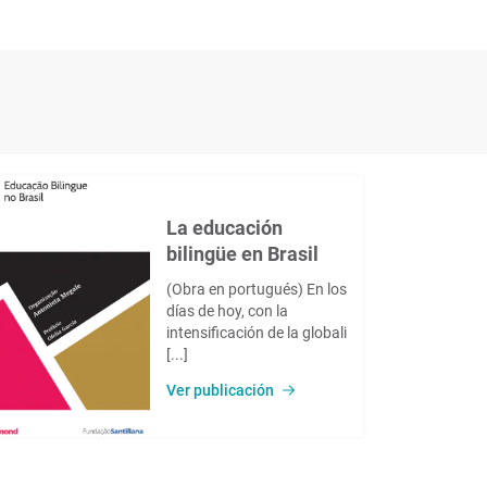
La educación
bilingüe en Brasil
(Obra en portugués) En los
días de hoy, con la
intensificación de la globali
[...]
Ver publicación