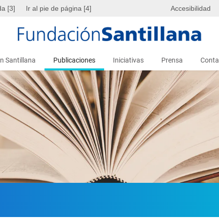
da [3]
Ir al pie de página [4]
Accesibilidad
n Santillana
Publicaciones
Iniciativas
Prensa
Conta