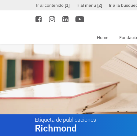
Ir al contenido [1]
Ir al menú [2]
Ir a la búsque
Home
Fundació
Etiqueta de publicaciones
Richmond