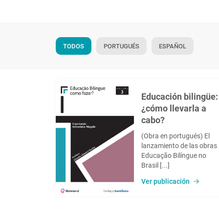
TODOS
PORTUGUÉS
ESPAÑOL
Educación bilingüe:
¿cómo llevarla a
cabo?
(Obra en portugués) El
lanzamiento de las obras
Educação Bilíngue no
Brasil [...]
Ver publicación