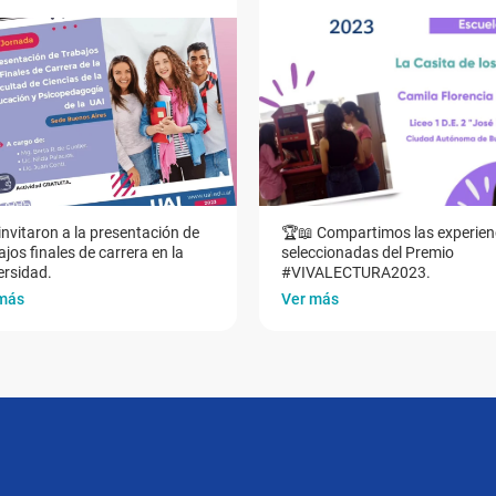
invitaron a la presentación de
🏆📖 Compartimos las experien
jos finales de carrera en la
seleccionadas del Premio
ersidad.
#VIVALECTURA2023.
más
Ver más