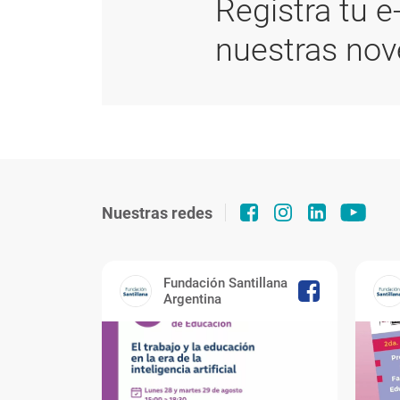
Registra tu e
nuestras no
Nuestras redes
Fundación Santillana
Argentina