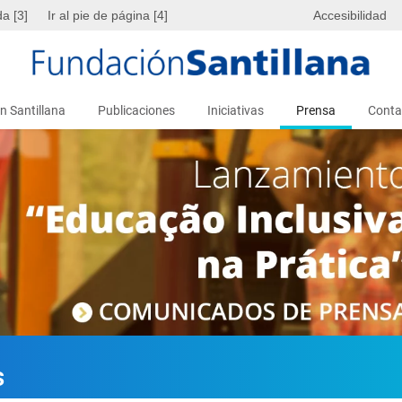
da [3]
Ir al pie de página [4]
Accesibilidad
n Santillana
Publicaciones
Iniciativas
Prensa
Conta
s