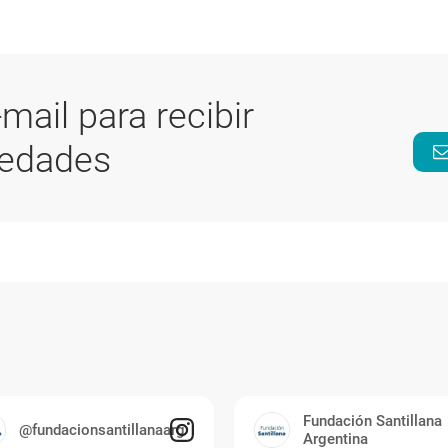
-mail para recibir
vedades
Fundación Santillana
@fundacionsantillanaarg
Argentina