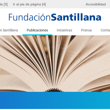
da [3]
Ir al pie de página [4]
Accesibilidad
n Santillana
Publicaciones
Iniciativas
Prensa
Conta