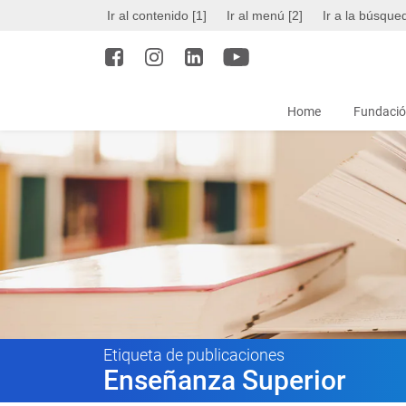
Ir al contenido [1]
Ir al menú [2]
Ir a la búsque
Home
Fundació
Etiqueta de publicaciones
Enseñanza Superior