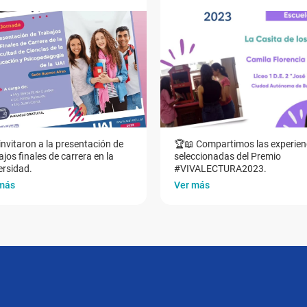
invitaron a la presentación de
🏆📖 Compartimos las experien
jos finales de carrera en la
seleccionadas del Premio
ersidad.
#VIVALECTURA2023.
más
Ver más