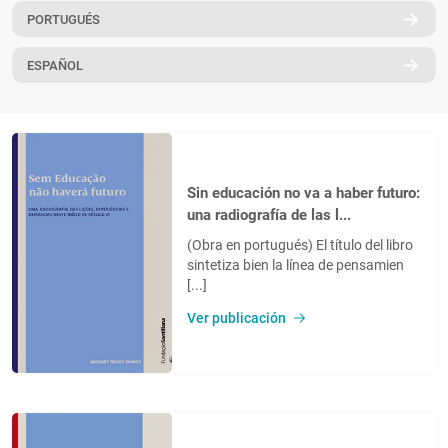
PORTUGUÉS
PT
ESPAÑOL
Sin educación no va a haber futuro:
una radiografía de las l...
(Obra en portugués) El título del libro
sintetiza bien la línea de pensamien
[...]
Ver publicación