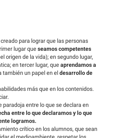
 creado para lograr que las personas
primer lugar que
seamos competentes
 origen de la vida); en segundo lugar,
ca; en tercer lugar, que
aprendamos a
ela también un papel en el
desarrollo de
 habilidades más que en los contenidos.
iar.
 paradoja entre lo que se declara en
echa entre lo que declaramos y lo que
mente logramos.
miento crítico en los alumnos, que sean
idar el medioambiente, respetar los