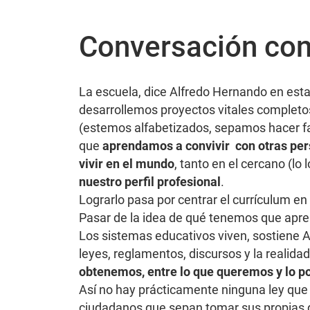
Conversación con
La escuela, dice Alfredo Hernando en esta
desarrollemos proyectos vitales completos
(estemos alfabetizados, sepamos hacer fac
que
aprendamos a convivir con otras pe
vivir en el mundo
, tanto en el cercano (lo 
nuestro perfil profesional
.
Lograrlo pasa por centrar el currículum en
Pasar de la idea de qué tenemos que apren
Los sistemas educativos viven, sostiene A
leyes, reglamentos, discursos y la realid
obtenemos, entre lo que queremos y lo po
Así no hay prácticamente ninguna ley que
ciudadanos que sepan tomar sus propias de