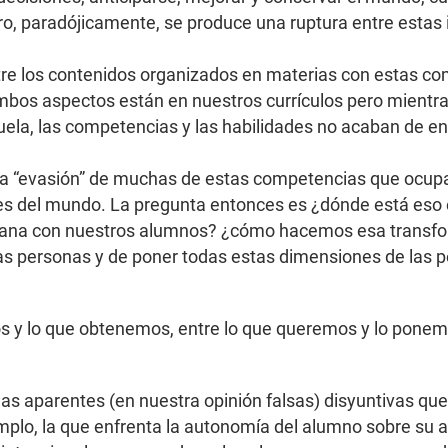
.pero, paradójicamente, se produce una ruptura entre est
 entre los contenidos organizados en materias con estas 
mbos aspectos están en nuestros currículos pero mientr
ela, las competencias y las habilidades no acaban de encon
na “evasión” de muchas de estas competencias que ocupa
res del mundo. La pregunta entonces es ¿dónde está eso en
ana con nuestros alumnos? ¿cómo hacemos esa transfor
las personas y de poner todas estas dimensiones de las 
 y lo que obtenemos, entre lo que queremos y lo ponemos
las aparentes (en nuestra opinión falsas) disyuntivas q
mplo, la que enfrenta la autonomía del alumno sobre su 