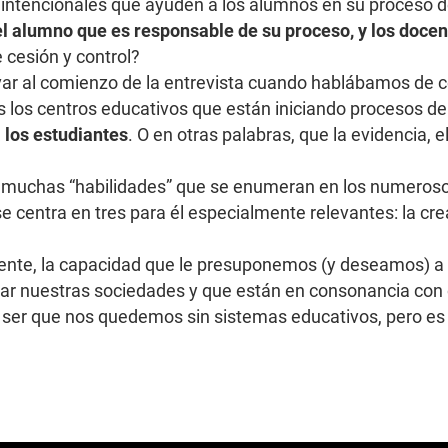
intencionales que ayuden a los alumnos en su proceso de
 alumno que es responsable de su proceso, y los docen
e cesión y control?
ar al comienzo de la entrevista cuando hablábamos de ce
s los centros educativos que están iniciando procesos d
 los estudiantes
. O en otras palabras, que la evidencia, e
 las muchas “habilidades” que se enumeran en los numeros
 centra en tres para él especialmente relevantes: la crea
mente, la capacidad que le presuponemos (y deseamos) a 
rmar nuestras sociedades y que están en consonancia con
e ser que nos quedemos sin sistemas educativos, pero es