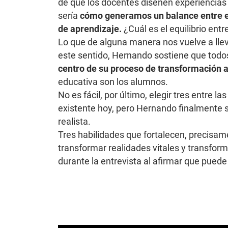
de que los docentes diseñen experiencias 
sería
cómo generamos un balance entre el
de aprendizaje.
¿Cuál es el equilibrio entr
Lo que de alguna manera nos vuelve a llev
este sentido, Hernando sostiene que todo
centro de su proceso de transformación a
educativa son los alumnos.
No es fácil, por último, elegir tres entre
existente hoy, pero Hernando finalmente se
realista.
Tres habilidades que fortalecen, precisa
transformar realidades vitales y transfo
durante la entrevista al afirmar que pued