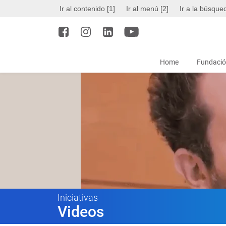
Ir al contenido [1]
Ir al menú [2]
Ir a la búsque
Home
Fundació
Iniciativas
Videos