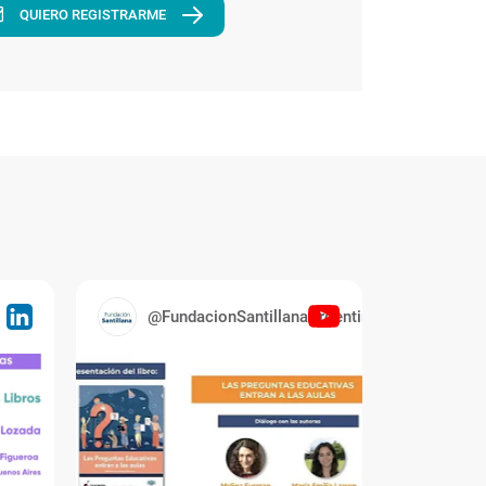
QUIERO REGISTRARME
@FundacionSantillanaArgentina