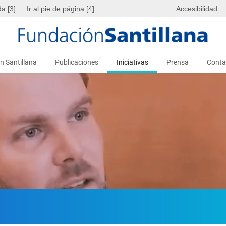
da [3]
Ir al pie de página [4]
Accesibilidad
n Santillana
Publicaciones
Iniciativas
Prensa
Conta