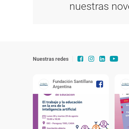
nuestras no
Nuestras redes
Fundación Santillana
Argentina