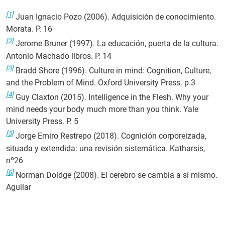
[1]
Juan Ignacio Pozo (2006). Adquisición de conocimiento.
Morata. P. 16
[2]
Jerome Bruner (1997). La educación, puerta de la cultura.
Antonio Machado libros. P. 14
[3]
Bradd Shore (1996). Culture in mind: Cognition, Culture,
and the Problem of Mind. Oxford University Press. p.3
[4]
Guy Claxton (2015). Intelligence in the Flesh. Why your
mind needs your body much more than you think. Yale
University Press. P. 5
[5]
Jorge Emiro Restrepo (2018). Cognición corporeizada,
situada y extendida: una revisión sistemática. Katharsis,
nº26
[6]
Norman Doidge (2008). El cerebro se cambia a sí mismo.
Aguilar