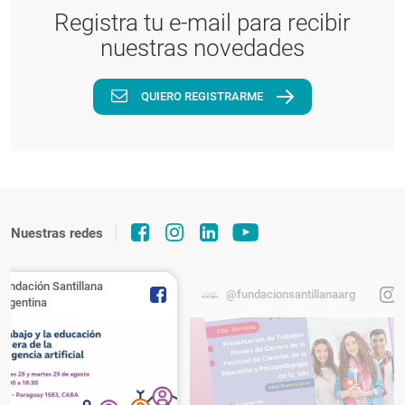
Registra tu e-mail para recibir
nuestras novedades
QUIERO REGISTRARME
Nuestras redes
Fundación Santillana
@fundacionsantillanaarg
Argentina