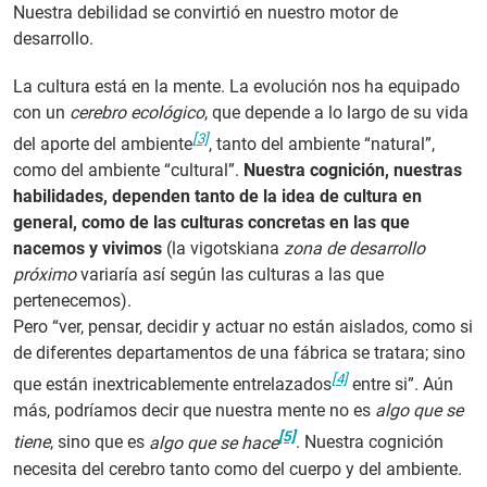
Nuestra debilidad se convirtió en nuestro motor de
desarrollo.
La cultura está en la mente. La evolución nos ha equipado
con un
cerebro ecológico
, que depende a lo largo de su vida
[3]
del aporte del ambiente
, tanto del ambiente “natural”,
como del ambiente “cultural”.
Nuestra cognición, nuestras
habilidades, dependen tanto de la idea de cultura en
general, como de las culturas concretas en las que
nacemos y vivimos
(la vigotskiana
zona de desarrollo
próximo
variaría así según las culturas a las que
pertenecemos).
Pero “ver, pensar, decidir y actuar no están aislados, como si
de diferentes departamentos de una fábrica se tratara; sino
[4]
que están inextricablemente entrelazados
entre si”. Aún
más, podríamos decir que nuestra mente no es
algo que se
[5]
tiene
, sino que es
algo que se hace
. Nuestra cognición
necesita del cerebro tanto como del cuerpo y del ambiente.