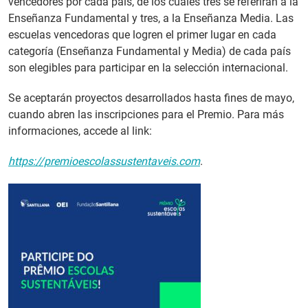
vencedores por cada país, de los cuales tres se referirán a la
Enseñanza Fundamental y tres, a la Enseñanza Media. Las
escuelas vencedoras que logren el primer lugar en cada
categoría (Enseñanza Fundamental y Media) de cada país
son elegibles para participar en la selección internacional.
Se aceptarán proyectos desarrollados hasta fines de mayo,
cuando abren las inscripciones para el Premio. Para más
informaciones, accede al link:
https://premioescolassustentaveis.com
.